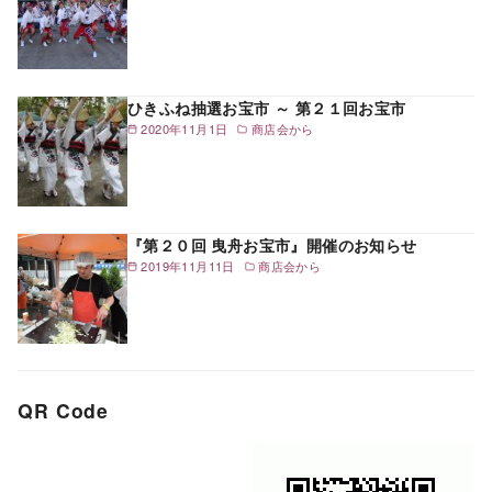
ひきふね抽選お宝市 ～ 第２１回お宝市
2020年11月1日
商店会から
『第２０回 曳舟お宝市』開催のお知らせ
2019年11月11日
商店会から
QR Code