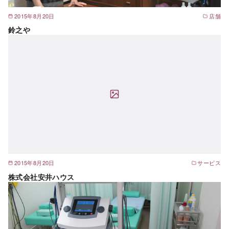
2015年8月20日
店舗
鈴之や
2015年8月20日
サービス
株式会社安井ハウス