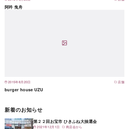
阿吽 曳舟
2015年8月20日
店舗
burger house UZU
新着のお知らせ
第２２回お宝市 ひきふね大抽選会
2021年12月1日
商店会から