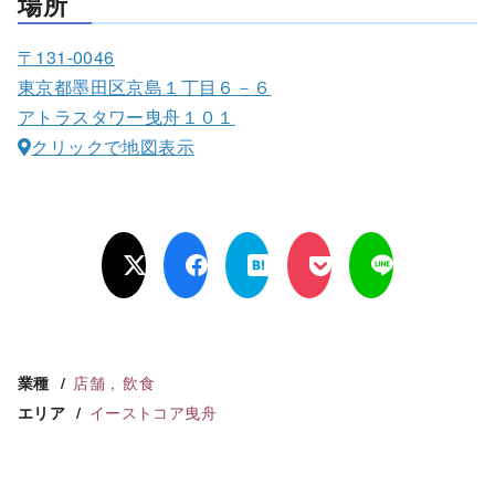
場所
〒131-0046
東京都墨田区京島１丁目６－６
アトラスタワー曳舟１０１
クリックで地図表示
店舗
飲食
業種
イーストコア曳舟
エリア