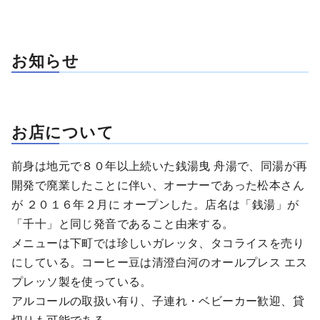
お知らせ
お店について
前身は地元で８０年以上続いた銭湯曳 舟湯で、同湯が再
開発で廃業したことに伴い、オーナーであった松本さん
が ２０１６年２月に オープンした。店名は「銭湯」が
「千十」と同じ発音であること由来する。
メニューは下町では珍しいガレッタ、タコライスを売り
にしている。コーヒー豆は清澄白河のオールプレス エス
プレッソ製を使っている。
アルコールの取扱い有り、子連れ・ベビーカー歓迎、貸
切りも可能である。