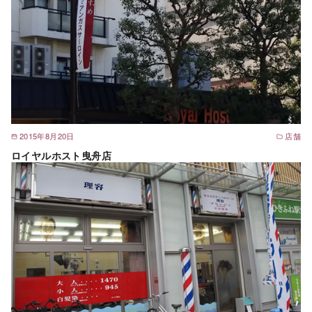
2015年8月20日
店舗
ロイヤルホスト曳舟店