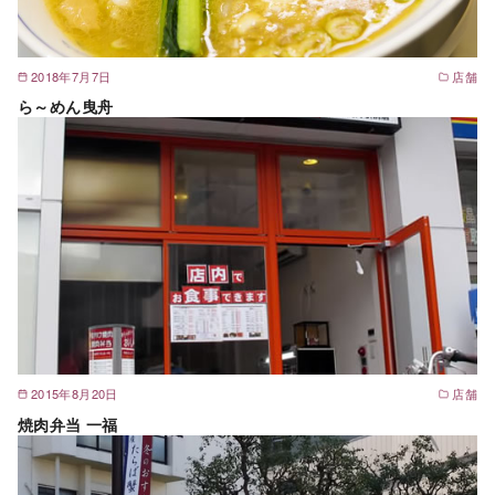
2018年7月7日
店舗
ら～めん曳舟
2015年8月20日
店舗
焼肉弁当 一福