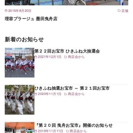
2015年8月20日
店舗
理容プラージュ 墨田曳舟店
新着のお知らせ
第２２回お宝市 ひきふね大抽選会
2021年12月1日
商店会から
ひきふね抽選お宝市 ～ 第２１回お宝市
2020年11月1日
商店会から
『第２０回 曳舟お宝市』開催のお知らせ
2019年11月11日
商店会から