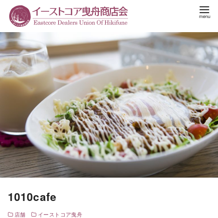
1010cafe
店舗
イーストコア曳舟