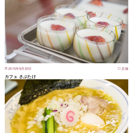
2015年8月20日
店舗
カフェ さぶたけ