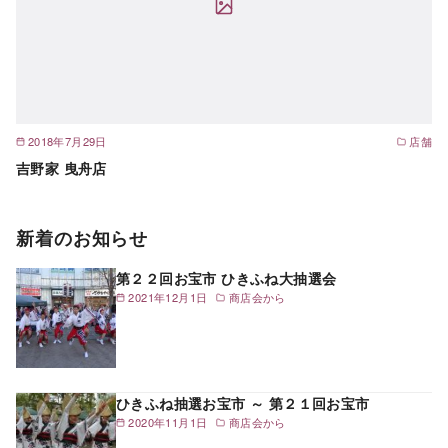
2018年7月29日
店舗
吉野家 曳舟店
新着のお知らせ
第２２回お宝市 ひきふね大抽選会
2021年12月1日
商店会から
ひきふね抽選お宝市 ～ 第２１回お宝市
2020年11月1日
商店会から