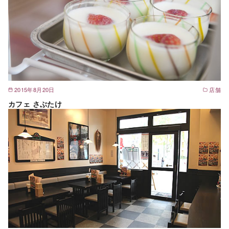
2015年8月20日
店舗
カフェ さぶたけ