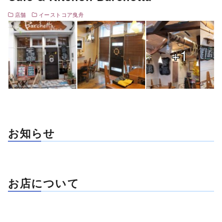
店舗
イーストコア曳舟
+1
お知らせ
お店について