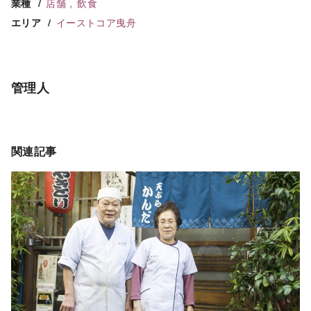
店舗
飲食
業種
イーストコア曳舟
エリア
管理人
関連記事