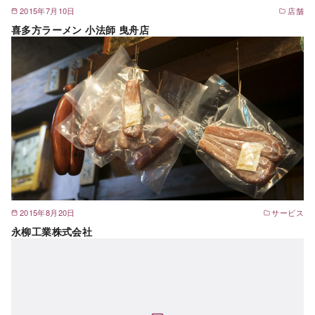
2015年7月10日
店舗
喜多方ラーメン 小法師 曳舟店
2015年8月20日
サービス
永柳工業株式会社